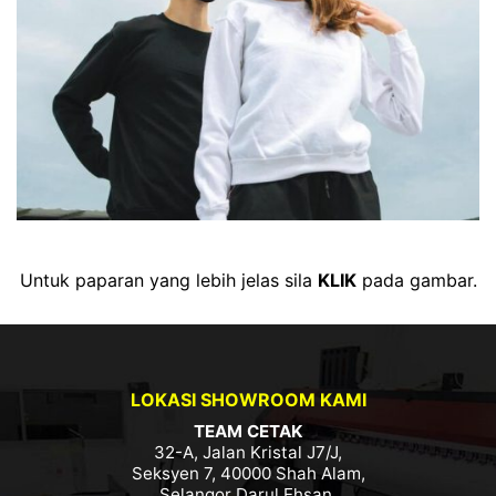
Untuk paparan yang lebih jelas sila
KLIK
pada gambar.
LOKASI SHOWROOM KAMI
TEAM CETAK
32-A, Jalan Kristal J7/J,
Seksyen 7, 40000 Shah Alam,
Selangor Darul Ehsan.