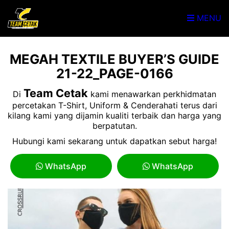
MENU
MEGAH TEXTILE BUYER’S GUIDE
21-22_PAGE-0166
Team Cetak
Di
kami menawarkan perkhidmatan
percetakan T-Shirt, Uniform & Cenderahati terus dari
kilang kami yang dijamin kualiti terbaik dan harga yang
berpatutan.
Hubungi kami sekarang untuk dapatkan sebut harga!
WhatsApp
WhatsApp