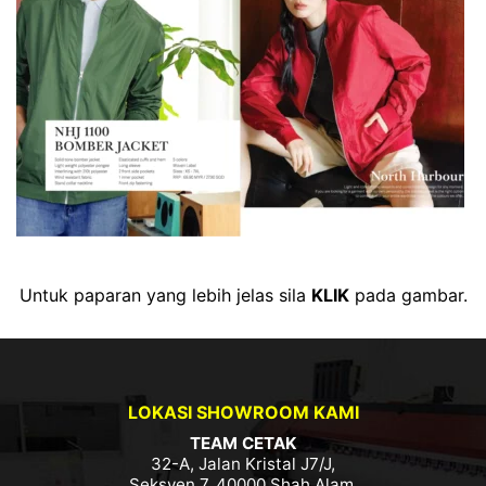
Untuk paparan yang lebih jelas sila
KLIK
pada gambar.
LOKASI SHOWROOM KAMI
TEAM CETAK
32-A, Jalan Kristal J7/J,
Seksyen 7, 40000 Shah Alam,