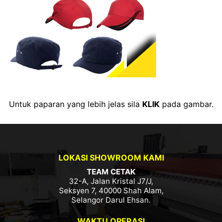
Untuk paparan yang lebih jelas sila
KLIK
pada gambar.
LOKASI SHOWROOM KAMI
TEAM CETAK
32-A, Jalan Kristal J7/J,
Seksyen 7, 40000 Shah Alam,
Selangor Darul Ehsan.
WAKTU OPERASI