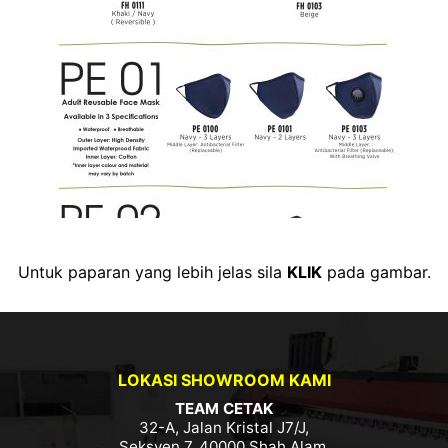
Untuk paparan yang lebih jelas sila
KLIK
pada gambar.
LOKASI SHOWROOM KAMI
TEAM CETAK
32-A, Jalan Kristal J7/J,
Seksyen 7, 40000 Shah Alam,