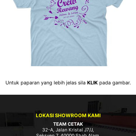
Untuk paparan yang lebih jelas sila
KLIK
pada gambar.
LOKASI SHOWROOM KAMI
TEAM CETAK
32-A, Jalan Kristal J7/J,
Seksyen 7, 40000 Shah Alam,