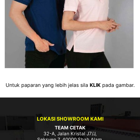
Untuk paparan yang lebih jelas sila
KLIK
pada gambar.
LOKASI SHOWROOM KAMI
TEAM CETAK
32-A, Jalan Kristal J7/J,
Seksyen 7, 40000 Shah Alam,