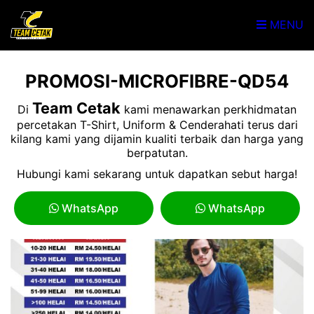
MENU
PROMOSI-MICROFIBRE-QD54
Team Cetak
Di
kami menawarkan perkhidmatan
percetakan T-Shirt, Uniform & Cenderahati terus dari
kilang kami yang dijamin kualiti terbaik dan harga yang
berpatutan.
Hubungi kami sekarang untuk dapatkan sebut harga!
WhatsApp
WhatsApp