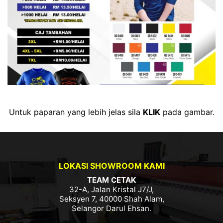
Untuk paparan yang lebih jelas sila
KLIK
pada gambar.
LOKASI SHOWROOM KAMI
TEAM CETAK
32-A, Jalan Kristal J7/J,
Seksyen 7, 40000 Shah Alam,
Selangor Darul Ehsan.