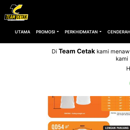
UTAMA
PROMOSI
PERKHIDMATAN
CENDERAH
CARTA O
Team Cetak
Di
kami menawar
kami 
H