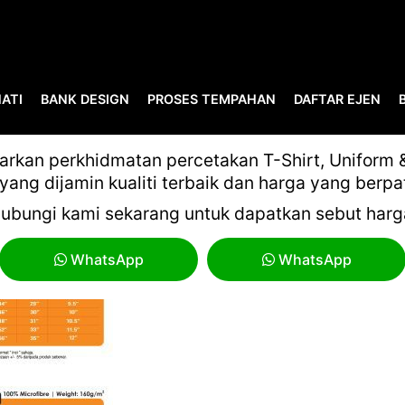
ATI
BANK DESIGN
PROSES TEMPAHAN
DAFTAR EJEN
RENSPORT QD SHORT SLEE
kan perkhidmatan percetakan T-Shirt, Uniform & 
yang dijamin kualiti terbaik dan harga yang berpa
ubungi kami sekarang untuk dapatkan sebut harg
WhatsApp
WhatsApp