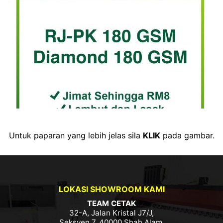
Untuk paparan yang lebih jelas sila
KLIK
pada gambar.
LOKASI SHOWROOM KAMI
TEAM CETAK
32-A, Jalan Kristal J7/J,
Seksyen 7, 40000 Shah Alam,