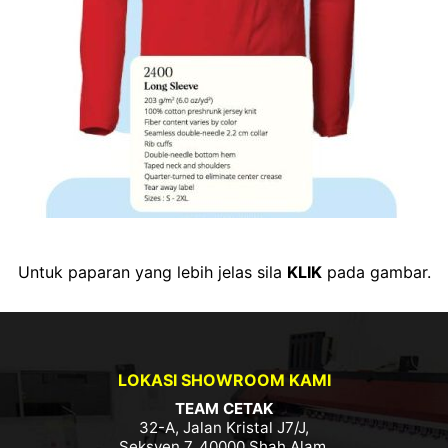
Untuk paparan yang lebih jelas sila
KLIK
pada gambar.
LOKASI SHOWROOM KAMI
TEAM CETAK
32-A, Jalan Kristal J7/J,
Seksyen 7, 40000 Shah Alam,