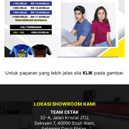
Untuk paparan yang lebih jelas sila
KLIK
pada gambar.
LOKASI SHOWROOM KAMI
TEAM CETAK
32-A, Jalan Kristal J7/J,
Seksyen 7, 40000 Shah Alam,
Selangor Darul Ehsan.