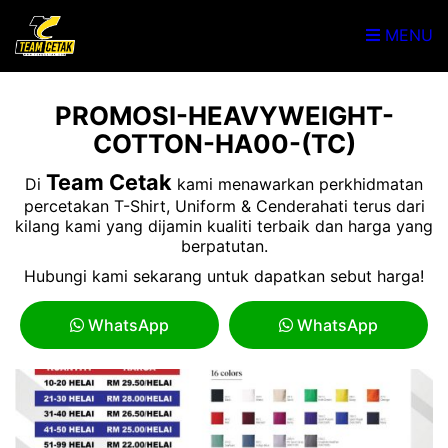
MENU
PROMOSI-HEAVYWEIGHT-
COTTON-HA00-(TC)
Team Cetak
Di
kami menawarkan perkhidmatan
percetakan T-Shirt, Uniform & Cenderahati terus dari
kilang kami yang dijamin kualiti terbaik dan harga yang
berpatutan.
Hubungi kami sekarang untuk dapatkan sebut harga!
WhatsApp
WhatsApp