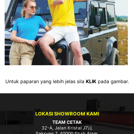
Untuk paparan yang lebih jelas sila
KLIK
pada gambar.
LOKASI SHOWROOM KAMI
TEAM CETAK
32-A, Jalan Kristal J7/J,
Seksyen 7, 40000 Shah Alam,