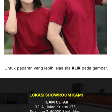
Untuk paparan yang lebih jelas sila
KLIK
pada gambar.
LOKASI SHOWROOM KAMI
TEAM CETAK
32-A, Jalan Kristal J7/J,
Seksyen 7, 40000 Shah Alam,