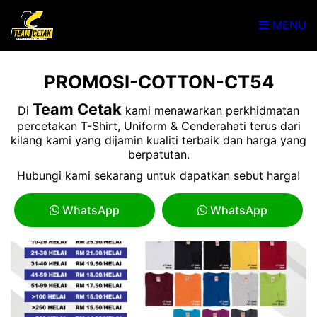
MENU
PROMOSI-COTTON-CT54
Team Cetak
Di
kami menawarkan perkhidmatan
percetakan T-Shirt, Uniform & Cenderahati terus dari
kilang kami yang dijamin kualiti terbaik dan harga yang
berpatutan.
Hubungi kami sekarang untuk dapatkan sebut harga!
WhatsApp
WhatsApp