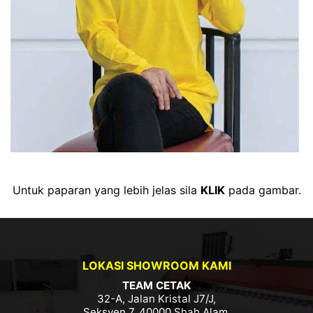
Untuk paparan yang lebih jelas sila
KLIK
pada gambar.
LOKASI SHOWROOM KAMI
TEAM CETAK
32-A, Jalan Kristal J7/J,
Seksyen 7, 40000 Shah Alam,