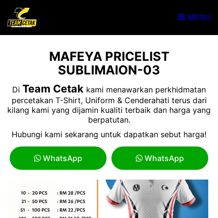
MENU
MAFEYA PRICELIST
SUBLIMAION-03
Team Cetak
Di
kami menawarkan perkhidmatan
percetakan T-Shirt, Uniform & Cenderahati terus dari
kilang kami yang dijamin kualiti terbaik dan harga yang
berpatutan.
Hubungi kami sekarang untuk dapatkan sebut harga!
WhatsApp
WhatsApp