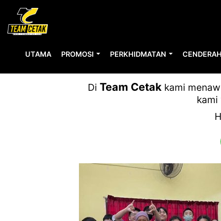
UTAMA
PROMOSI
PERKHIDMATAN
CENDERAH
Team Cetak
Di
kami menawar
kami 
H