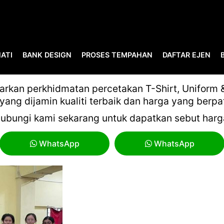
ATI
BANK DESIGN
PROSES TEMPAHAN
DAFTAR EJEN
GAMBAR CUST-25
kan perkhidmatan percetakan T-Shirt, Uniform & 
yang dijamin kualiti terbaik dan harga yang berpa
ubungi kami sekarang untuk dapatkan sebut harg
WhatsApp
WhatsApp