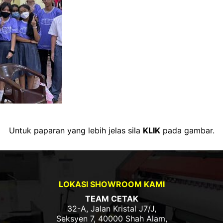
Untuk paparan yang lebih jelas sila
KLIK
pada gambar.
LOKASI SHOWROOM KAMI
TEAM CETAK
32-A, Jalan Kristal J7/J,
Seksyen 7, 40000 Shah Alam,