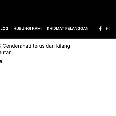
BLOG
HUBUNGI KAMI
KHIDMAT PELANGGAN
Cenderahati terus dari kilang
tutan.
a!