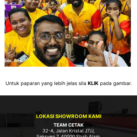
Untuk paparan yang lebih jelas sila
KLIK
pada gambar.
LOKASI SHOWROOM KAMI
TEAM CETAK
32-A, Jalan Kristal J7/J,
Seksyen 7, 40000 Shah Alam,