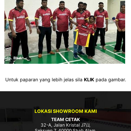
Untuk paparan yang lebih jelas sila
KLIK
pada gambar.
LOKASI SHOWROOM KAMI
TEAM CETAK
32-A, Jalan Kristal J7/J,
Seksyen 7, 40000 Shah Alam,