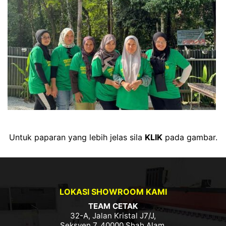
Untuk paparan yang lebih jelas sila
KLIK
pada gambar.
LOKASI SHOWROOM KAMI
TEAM CETAK
32-A, Jalan Kristal J7/J,
Seksyen 7, 40000 Shah Alam,