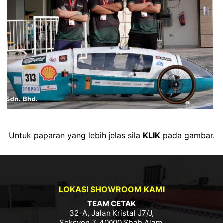
Untuk paparan yang lebih jelas sila
KLIK
pada gambar.
LOKASI SHOWROOM KAMI
TEAM CETAK
32-A, Jalan Kristal J7/J,
Seksyen 7, 40000 Shah Alam,