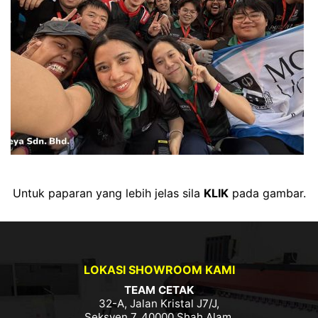
Untuk paparan yang lebih jelas sila
KLIK
pada gambar.
LOKASI SHOWROOM KAMI
TEAM CETAK
32-A, Jalan Kristal J7/J,
Seksyen 7, 40000 Shah Alam,