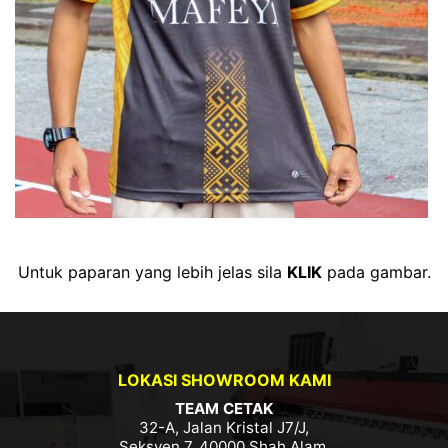
Untuk paparan yang lebih jelas sila
KLIK
pada gambar.
LOKASI SHOWROOM KAMI
TEAM CETAK
32-A, Jalan Kristal J7/J,
Seksyen 7, 40000 Shah Alam,