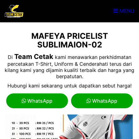
MENU
MAFEYA PRICELIST
SUBLIMAION-02
Team Cetak
Di
kami menawarkan perkhidmatan
percetakan T-Shirt, Uniform & Cenderahati terus dari
kilang kami yang dijamin kualiti terbaik dan harga yang
berpatutan.
Hubungi kami sekarang untuk dapatkan sebut harga!
WhatsApp
WhatsApp