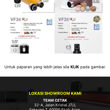
Untuk paparan yang lebih jelas sila
KLIK
pada gambar.
LOKASI SHOWROOM KAMI
TEAM CETAK
32-A, Jalan Kristal J7/J,
Seksyen 7, 40000 Shah Alam,