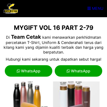
MENU
MYGIFT VOL 16 PART 2-79
Team Cetak
Di
kami menawarkan perkhidmatan
percetakan T-Shirt, Uniform & Cenderahati terus dari
kilang kami yang dijamin kualiti terbaik dan harga yang
berpatutan.
Hubungi kami sekarang untuk dapatkan sebut harga!
WhatsApp
WhatsApp