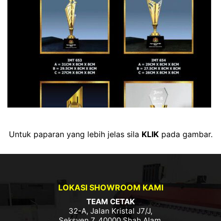
Untuk paparan yang lebih jelas sila
KLIK
pada gambar.
LOKASI SHOWROOM KAMI
TEAM CETAK
32-A, Jalan Kristal J7/J,
Seksyen 7, 40000 Shah Alam,