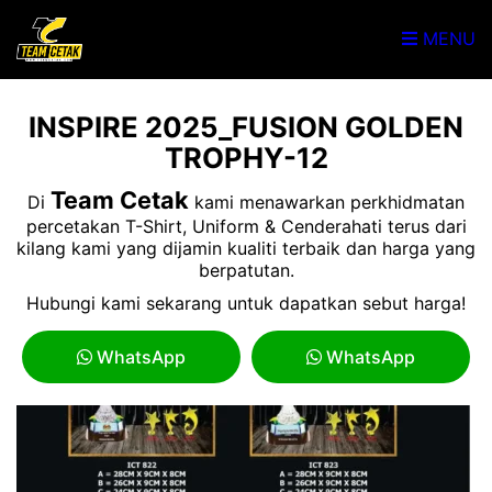
MENU
INSPIRE 2025_FUSION GOLDEN
TROPHY-12
Team Cetak
Di
kami menawarkan perkhidmatan
percetakan T-Shirt, Uniform & Cenderahati terus dari
kilang kami yang dijamin kualiti terbaik dan harga yang
berpatutan.
Hubungi kami sekarang untuk dapatkan sebut harga!
WhatsApp
WhatsApp