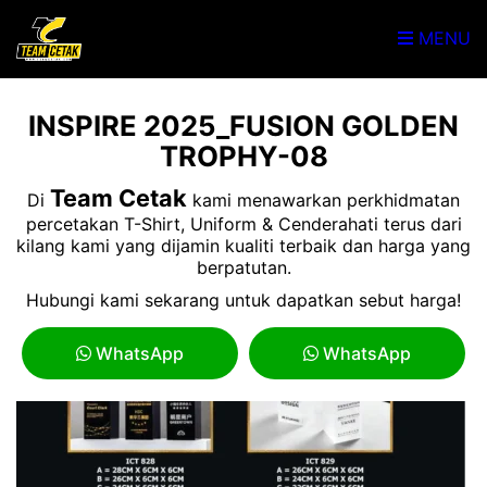
MENU
INSPIRE 2025_FUSION GOLDEN
TROPHY-08
Team Cetak
Di
kami menawarkan perkhidmatan
percetakan T-Shirt, Uniform & Cenderahati terus dari
kilang kami yang dijamin kualiti terbaik dan harga yang
berpatutan.
Hubungi kami sekarang untuk dapatkan sebut harga!
WhatsApp
WhatsApp