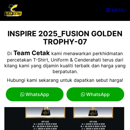
MENU
INSPIRE 2025_FUSION GOLDEN
TROPHY-07
Team Cetak
Di
kami menawarkan perkhidmatan
percetakan T-Shirt, Uniform & Cenderahati terus dari
kilang kami yang dijamin kualiti terbaik dan harga yang
berpatutan.
Hubungi kami sekarang untuk dapatkan sebut harga!
WhatsApp
WhatsApp