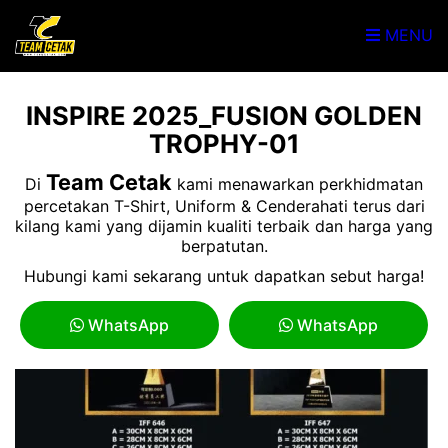
MENU
INSPIRE 2025_FUSION GOLDEN
TROPHY-01
Team Cetak
Di
kami menawarkan perkhidmatan
percetakan T-Shirt, Uniform & Cenderahati terus dari
kilang kami yang dijamin kualiti terbaik dan harga yang
berpatutan.
Hubungi kami sekarang untuk dapatkan sebut harga!
WhatsApp
WhatsApp