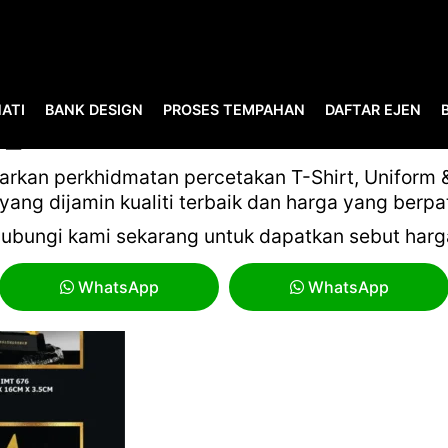
ATI
BANK DESIGN
PROSES TEMPAHAN
DAFTAR EJEN
25_EXCLUSIVE METAL CRYST
kan perkhidmatan percetakan T-Shirt, Uniform & 
yang dijamin kualiti terbaik dan harga yang berpa
ubungi kami sekarang untuk dapatkan sebut harg
WhatsApp
WhatsApp