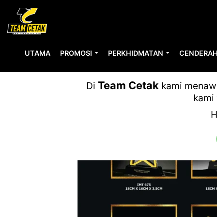
UTAMA
PROMOSI
PERKHIDMATAN
CENDERAH
INSPIRE 20
Team Cetak
Di
kami menawar
kami 
H