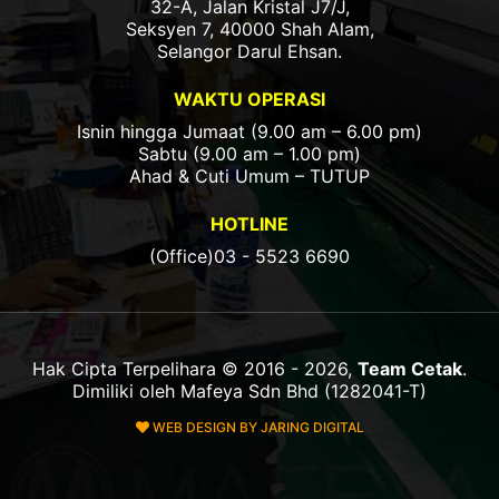
32-A, Jalan Kristal J7/J,
Seksyen 7, 40000 Shah Alam,
Selangor Darul Ehsan.
WAKTU OPERASI
Isnin hingga Jumaat (9.00 am – 6.00 pm)
Sabtu (9.00 am – 1.00 pm)
Ahad & Cuti Umum – TUTUP
HOTLINE
(Office)03 - 5523 6690
Hak Cipta Terpelihara © 2016 - 2026,
Team Cetak
.
Dimiliki oleh Mafeya Sdn Bhd (1282041-T)
WEB DESIGN BY JARING DIGITAL