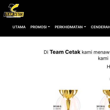
UTAMA
PROMOSI
PERKHIDMATAN
CENDERAH
INSPIRE 202
Team Cetak
Di
kami menawar
kami 
H