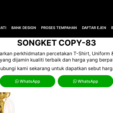
ATI
BANK DESIGN
PROSES TEMPAHAN
DAFTAR EJEN
5 PLASTIC AND METAL TRO
SONGKET COPY-83
kan perkhidmatan percetakan T-Shirt, Uniform & 
yang dijamin kualiti terbaik dan harga yang berpa
ubungi kami sekarang untuk dapatkan sebut harg
WhatsApp
WhatsApp