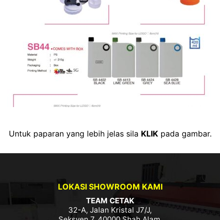
Untuk paparan yang lebih jelas sila
KLIK
pada gambar.
LOKASI SHOWROOM KAMI
TEAM CETAK
32-A, Jalan Kristal J7/J,
Seksyen 7, 40000 Shah Alam,