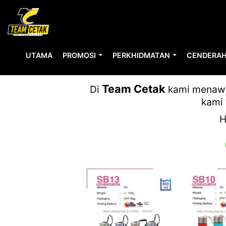
UTAMA
PROMOSI
PERKHIDMATAN
CENDERAH
Team Cetak
Di
kami menawar
kami 
H