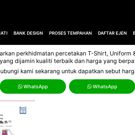
ATI
BANK DESIGN
PROSES TEMPAHAN
DAFTAR EJEN
MYGIFT VOL 16 PART 2-86
kan perkhidmatan percetakan T-Shirt, Uniform & 
yang dijamin kualiti terbaik dan harga yang berpa
ubungi kami sekarang untuk dapatkan sebut harg
WhatsApp
WhatsApp