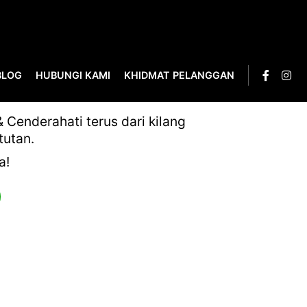
BLOG
HUBUNGI KAMI
KHIDMAT PELANGGAN
Cenderahati terus dari kilang
tutan.
a!