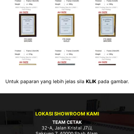
Untuk paparan yang lebih jelas sila
KLIK
pada gambar.
LOKASI SHOWROOM KAMI
TEAM CETAK
32-A, Jalan Kristal J7/J,
Seksyen 7, 40000 Shah Alam,