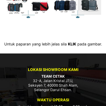
Untuk paparan yang lebih jelas sila
KLIK
pada gambar.
LOKASI SHOWROOM KAMI
TEAM CETAK
32-A, Jalan Kristal J7/J,
Seksyen 7, 40000 Shah Alam,
Selangor Darul Ehsan.
WAKTU OPERASI