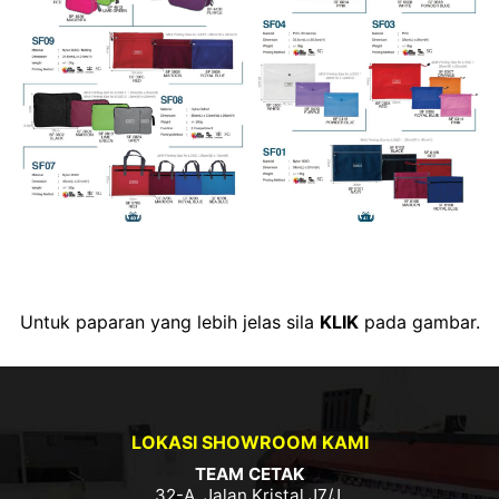
Untuk paparan yang lebih jelas sila
KLIK
pada gambar.
LOKASI SHOWROOM KAMI
TEAM CETAK
32-A, Jalan Kristal J7/J,