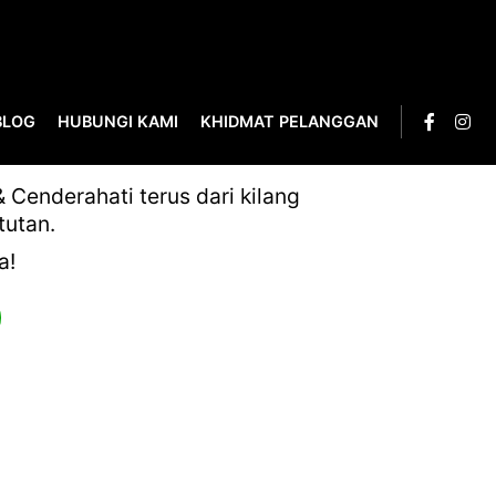
BLOG
HUBUNGI KAMI
KHIDMAT PELANGGAN
Cenderahati terus dari kilang
tutan.
a!