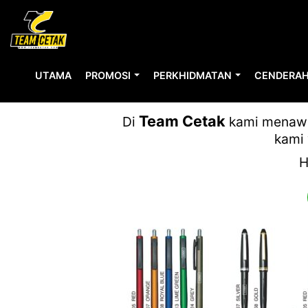
UTAMA
PROMOSI
PERKHIDMATAN
CENDERAH
Team Cetak
Di
kami menawar
kami 
H