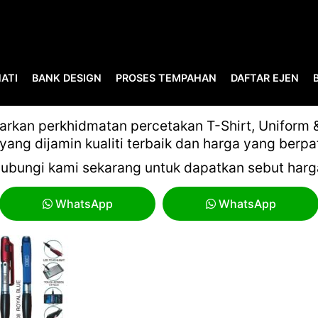
ATI
BANK DESIGN
PROSES TEMPAHAN
DAFTAR EJEN
MYGIFT VOL 16 PART 2-25
kan perkhidmatan percetakan T-Shirt, Uniform & 
yang dijamin kualiti terbaik dan harga yang berpa
ubungi kami sekarang untuk dapatkan sebut harg
WhatsApp
WhatsApp