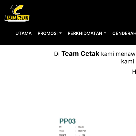
UTAMA
PROMOSI
PERKHIDMATAN
CENDERAH
Team Cetak
Di
kami menawar
kami 
H