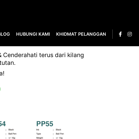
BLOG
HUBUNGI KAMI
KHIDMAT PELANGGAN
Cenderahati terus dari kilang
tutan.
a!