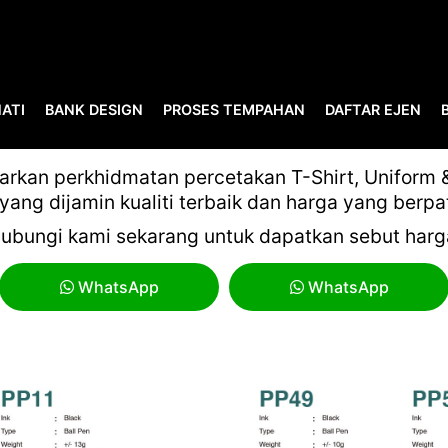
ATI
BANK DESIGN
PROSES TEMPAHAN
DAFTAR EJEN
PLASTIC PEN
kan perkhidmatan percetakan T-Shirt, Uniform & 
yang dijamin kualiti terbaik dan harga yang berpa
ubungi kami sekarang untuk dapatkan sebut harg
WhatsApp
WhatsApp