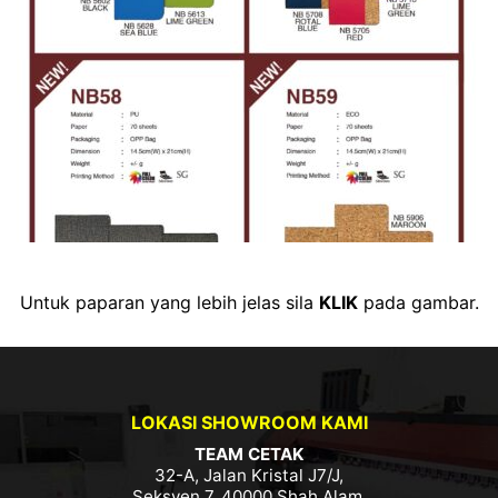
Untuk paparan yang lebih jelas sila
KLIK
pada gambar.
LOKASI SHOWROOM KAMI
TEAM CETAK
32-A, Jalan Kristal J7/J,
Seksyen 7, 40000 Shah Alam,