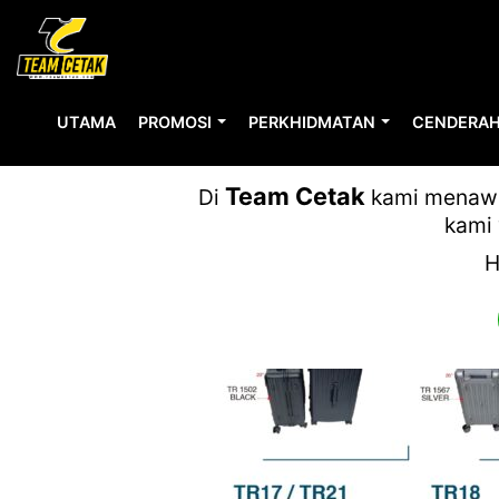
UTAMA
PROMOSI
PERKHIDMATAN
CENDERAH
Team Cetak
Di
kami menawar
kami 
H