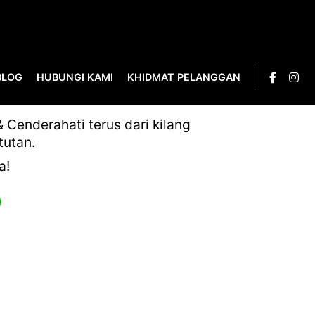
BLOG
HUBUNGI KAMI
KHIDMAT PELANGGAN
Cenderahati terus dari kilang
tutan.
a!