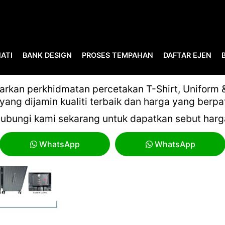
ATI
BANK DESIGN
PROSES TEMPAHAN
DAFTAR EJEN
MYGIFT VOL 16-44
kan perkhidmatan percetakan T-Shirt, Uniform & 
yang dijamin kualiti terbaik dan harga yang berpa
ubungi kami sekarang untuk dapatkan sebut harg
WhatsApp
WhatsApp