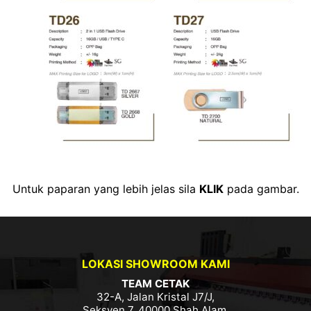
Untuk paparan yang lebih jelas sila
KLIK
pada gambar.
LOKASI SHOWROOM KAMI
TEAM CETAK
32-A, Jalan Kristal J7/J,
Seksyen 7, 40000 Shah Alam,