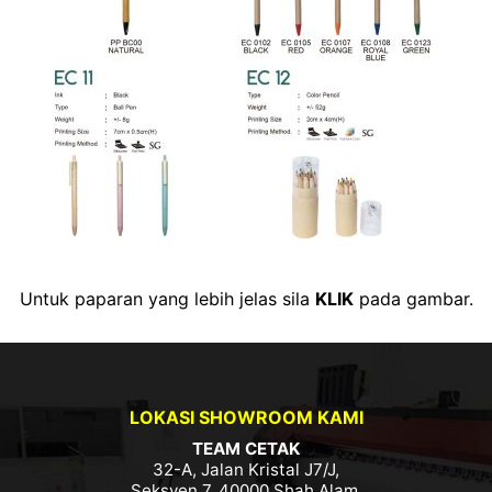
Untuk paparan yang lebih jelas sila
KLIK
pada gambar.
LOKASI SHOWROOM KAMI
TEAM CETAK
32-A, Jalan Kristal J7/J,
Seksyen 7, 40000 Shah Alam,