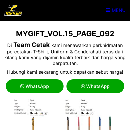
MENU
MYGIFT_VOL.15_PAGE_092
Team Cetak
Di
kami menawarkan perkhidmatan
percetakan T-Shirt, Uniform & Cenderahati terus dari
kilang kami yang dijamin kualiti terbaik dan harga yang
berpatutan.
Hubungi kami sekarang untuk dapatkan sebut harga!
WhatsApp
WhatsApp