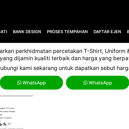
ATI
BANK DESIGN
PROSES TEMPAHAN
DAFTAR EJEN
MYGIFT VOL 16 PART 2-48
kan perkhidmatan percetakan T-Shirt, Uniform & 
yang dijamin kualiti terbaik dan harga yang berpa
ubungi kami sekarang untuk dapatkan sebut harg
WhatsApp
WhatsApp