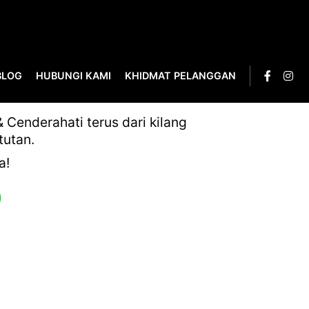
BLOG
HUBUNGI KAMI
KHIDMAT PELANGGAN
Cenderahati terus dari kilang
tutan.
a!