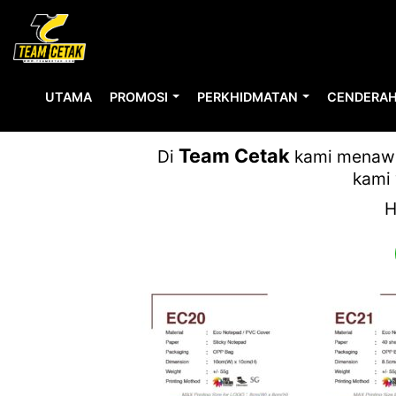
UTAMA
PROMOSI
PERKHIDMATAN
CENDERAH
Team Cetak
Di
kami menawar
kami 
H