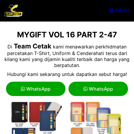
MENU
MYGIFT VOL 16 PART 2-47
Team Cetak
Di
kami menawarkan perkhidmatan
percetakan T-Shirt, Uniform & Cenderahati terus dari
kilang kami yang dijamin kualiti terbaik dan harga yang
berpatutan.
Hubungi kami sekarang untuk dapatkan sebut harga!
WhatsApp
WhatsApp