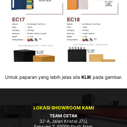
Untuk paparan yang lebih jelas sila
KLIK
pada gambar.
LOKASI SHOWROOM KAMI
TEAM CETAK
32-A, Jalan Kristal J7/J,
Seksyen 7, 40000 Shah Alam,