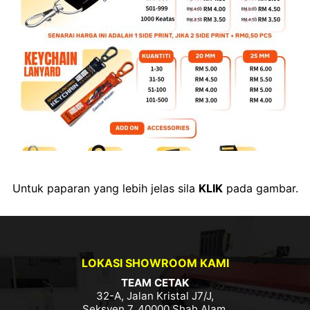
Untuk paparan yang lebih jelas sila
KLIK
pada gambar.
LOKASI SHOWROOM KAMI
TEAM CETAK
32-A, Jalan Kristal J7/J,
Seksyen 7, 40000 Shah Alam,