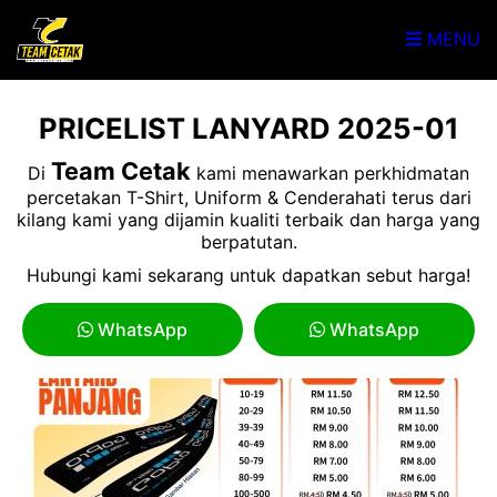
MENU
PRICELIST LANYARD 2025-01
Team Cetak
Di
kami menawarkan perkhidmatan
percetakan T-Shirt, Uniform & Cenderahati terus dari
kilang kami yang dijamin kualiti terbaik dan harga yang
berpatutan.
Hubungi kami sekarang untuk dapatkan sebut harga!
WhatsApp
WhatsApp