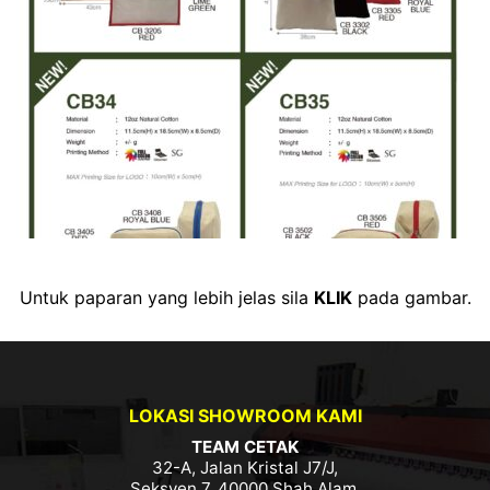
Untuk paparan yang lebih jelas sila
KLIK
pada gambar.
LOKASI SHOWROOM KAMI
TEAM CETAK
32-A, Jalan Kristal J7/J,
Seksyen 7, 40000 Shah Alam,