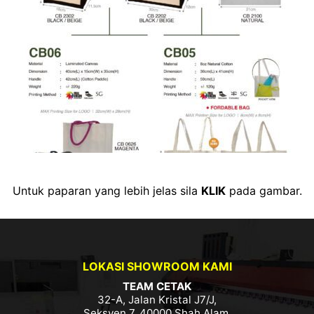
Untuk paparan yang lebih jelas sila
KLIK
pada gambar.
LOKASI SHOWROOM KAMI
TEAM CETAK
32-A, Jalan Kristal J7/J,
Seksyen 7, 40000 Shah Alam,