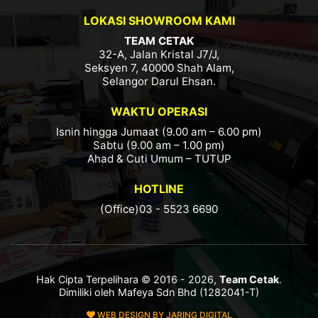
LOKASI SHOWROOM KAMI
TEAM CETAK
32-A, Jalan Kristal J7/J,
Seksyen 7, 40000 Shah Alam,
Selangor Darul Ehsan.
WAKTU OPERASI
Isnin hingga Jumaat (9.00 am – 6.00 pm)
Sabtu (9.00 am – 1.00 pm)
Ahad & Cuti Umum – TUTUP
HOTLINE
(Office)03 - 5523 6690
Hak Cipta Terpelihara © 2016 - 2026,
Team Cetak
.
Dimiliki oleh Mafeya Sdn Bhd (1282041-T)
WEB DESIGN BY JARING DIGITAL