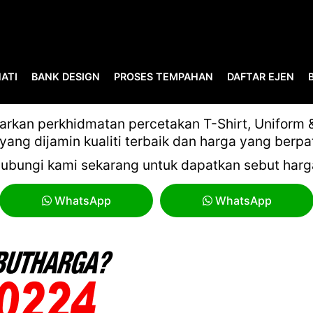
ATI
BANK DESIGN
PROSES TEMPAHAN
DAFTAR EJEN
HUBUNGI-TEAM-CETAK
kan perkhidmatan percetakan T-Shirt, Uniform & 
yang dijamin kualiti terbaik dan harga yang berpa
ubungi kami sekarang untuk dapatkan sebut harg
WhatsApp
WhatsApp