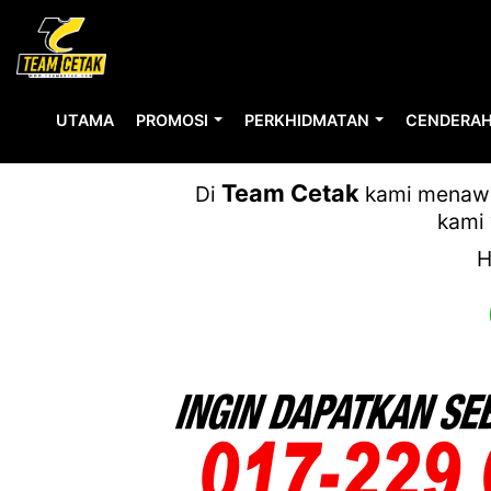
UTAMA
PROMOSI
PERKHIDMATAN
CENDERAH
Team Cetak
Di
kami menawar
kami 
H