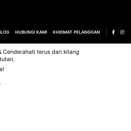
BLOG
HUBUNGI KAMI
KHIDMAT PELANGGAN
Cenderahati terus dari kilang
tutan.
a!